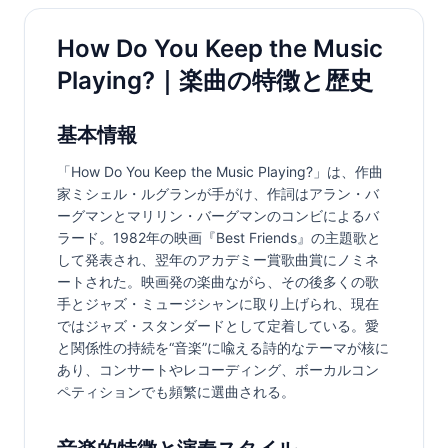
How Do You Keep the Music
Playing?｜楽曲の特徴と歴史
基本情報
「How Do You Keep the Music Playing?」は、作曲
家ミシェル・ルグランが手がけ、作詞はアラン・バ
ーグマンとマリリン・バーグマンのコンビによるバ
ラード。1982年の映画『Best Friends』の主題歌と
して発表され、翌年のアカデミー賞歌曲賞にノミネ
ートされた。映画発の楽曲ながら、その後多くの歌
手とジャズ・ミュージシャンに取り上げられ、現在
ではジャズ・スタンダードとして定着している。愛
と関係性の持続を“音楽”に喩える詩的なテーマが核に
あり、コンサートやレコーディング、ボーカルコン
ペティションでも頻繁に選曲される。