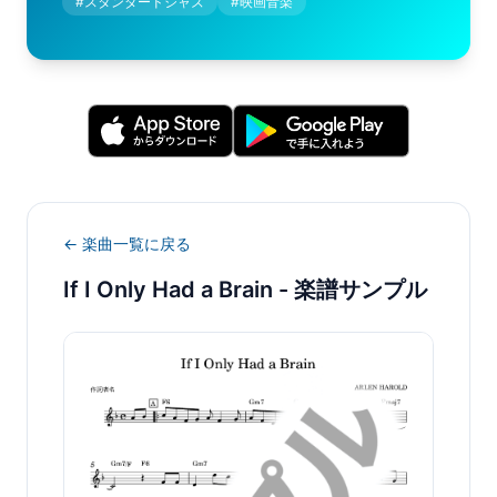
#
スタンダードジャズ
#
映画音楽
← 楽曲一覧に戻る
If I Only Had a Brain
- 楽譜サンプル