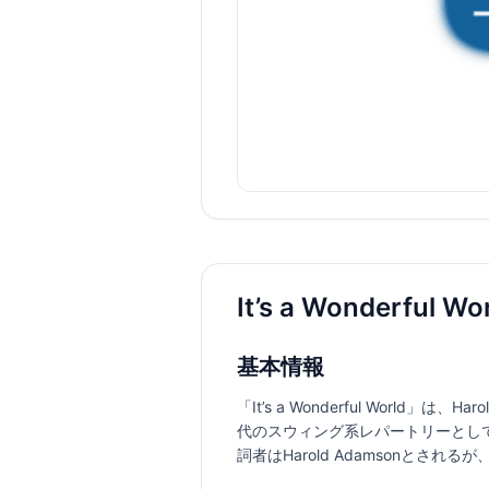
It’s a Wonderfu
基本情報
「It’s a Wonderful World」
代のスウィング系レパートリーとして知られる。
詞者はHarold Adamsonと