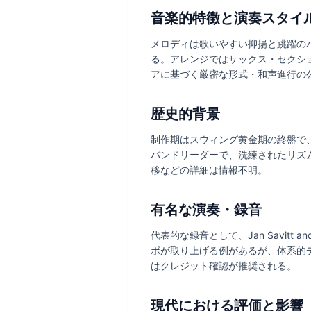
音楽的特徴と演奏スタイ
メロディは歌いやすい抑揚と跳躍の
る。アレンジではサックス・セクシ
アに基づく厳密な形式・和声進行の
歴史的背景
制作期はスウィング黄金期の終盤で、
バンドリーダーで、洗練されたリズ
移などの詳細は情報不明。
有名な演奏・録音
代表的な録音として、Jan Savitt
ボが取り上げる例があるが、体系的デ
はクレジット確認が推奨される。
現代における評価と影響