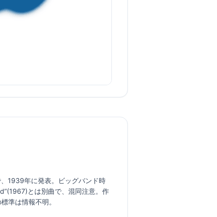
ラー・ソングで、1939年に発表。ビッグバンド時
rld”(1967)とは別曲で、混同注意。作
ポの標準は情報不明。