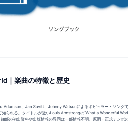
l World｜楽曲の特徴と歴史
は、Harold Adamson、Jan Savitt、Johnny Watsonによるポピュ
タイトルが近いLouis Armstrongの“What a Wonderful Wo
されるが、細部の初出資料や出版情報の異同は一部情報不明。原調・正式テン