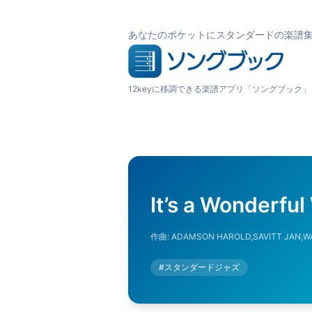
あなたのポケットにスタンダードの楽譜
12keyに移調できる楽譜アプリ「ソングブック」
It’s a Wonderful
作曲:
ADAMSON HAROLD,SAVITT JAN,
#
スタンダードジャズ