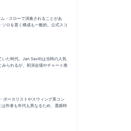
アム・スローで演奏されることがあ
・ソロを置く構成も一般的。公式スコ
代。Jan Savittは当時の人気
とみられるが、初演会場やチャート推
のジャズ・ボーカリストやスウィング系コン
曲とは作者も年代も異なるため、選曲時