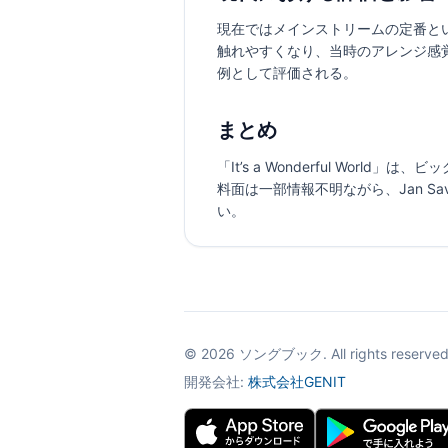
現在ではメインストリームの定番と
触れやすくなり、当時のアレンジ感
例として評価される。
まとめ
「It’s a Wonderful W
料面は一部情報不明ながら、Jan 
い。
©
2026
ソングブック. All rights reserved
開発会社:
株式会社GENIT