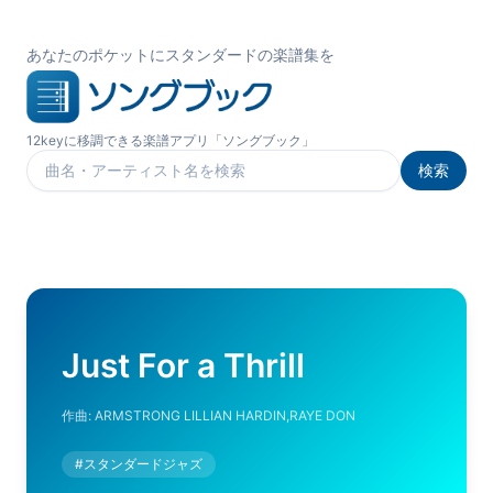
あなたのポケットにスタンダードの楽譜集を
12keyに移調できる楽譜アプリ「ソングブック」
検索
楽曲を検索
Just For a Thrill
作曲:
ARMSTRONG LILLIAN HARDIN,RAYE DON
#
スタンダードジャズ