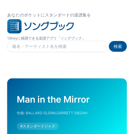
あなたのポケットにスタンダードの楽譜集を
12keyに移調できる楽譜アプリ「ソングブック」
検索
楽曲を検索
Man in the Mirror
作曲:
BALLARD GLENN,GARRETT SIEDAH
#
スタンダードジャズ