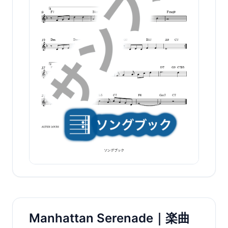
Manhattan Serenade｜楽曲