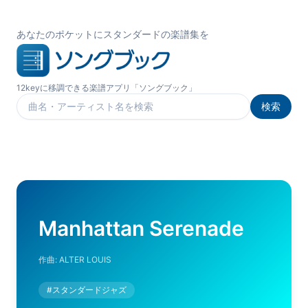
あなたのポケットにスタンダードの楽譜集を
12keyに移調できる楽譜アプリ「ソングブック」
検索
楽曲を検索
Manhattan Serenade
作曲:
ALTER LOUIS
#
スタンダードジャズ