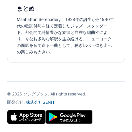
まとめ
Manhattan Serenadeは、1928年の誕生から1940年
代の歌詞付与を経て定着したジャズ・スタンダー
ド。都会的で詩情豊かな旋律と自在な編曲性によ
り、今なお多彩な解釈を生み続ける。ニューヨーク
の面影を音で巡る一曲として、聴き比べ・弾き比べ
の楽しみも大きい。
©
2026
ソングブック. All rights reserved.
開発会社:
株式会社GENIT