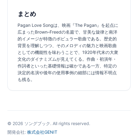
まとめ
Pagan Love Songは、映画『The Pagan』を起点に
広まったBrown–Freedの名篇で、甘美な旋律と南洋
的イメージが特徴のポピュラー歌曲である。歴史的
背景を理解しつつ、そのメロディの魅力と映画歌曲
としての機能性を味わうことで、1920年代末の大衆
文化のダイナミズムが見えてくる。作曲・初演年・
作詞者といった基礎情報は確かである一方、特定の
決定的名演や後年の使用事例の細部には情報不明点
も残る。
©
2026
ソングブック. All rights reserved.
開発会社:
株式会社GENIT