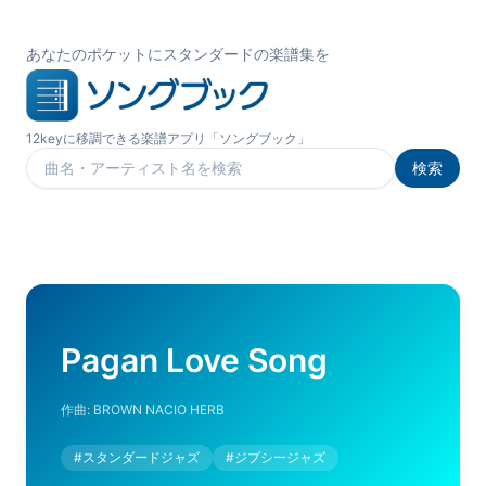
あなたのポケットにスタンダードの楽譜集を
12keyに移調できる楽譜アプリ「ソングブック」
検索
楽曲を検索
Pagan Love Song
作曲:
BROWN NACIO HERB
#
スタンダードジャズ
#
ジプシージャズ