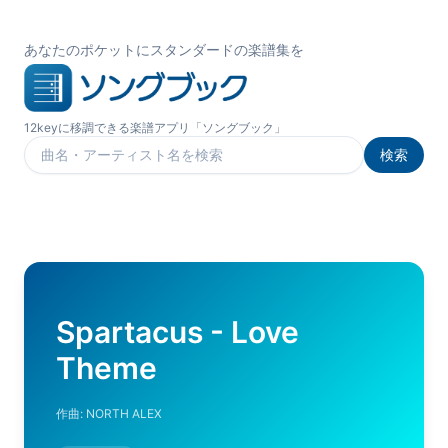
あなたのポケットにスタンダードの楽譜集を
12keyに移調できる楽譜アプリ「ソングブック」
検索
楽曲を検索
Spartacus - Love
Theme
作曲:
NORTH ALEX