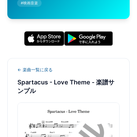
#
映画音楽
← 楽曲一覧に戻る
Spartacus - Love Theme
- 楽譜サ
ンプル