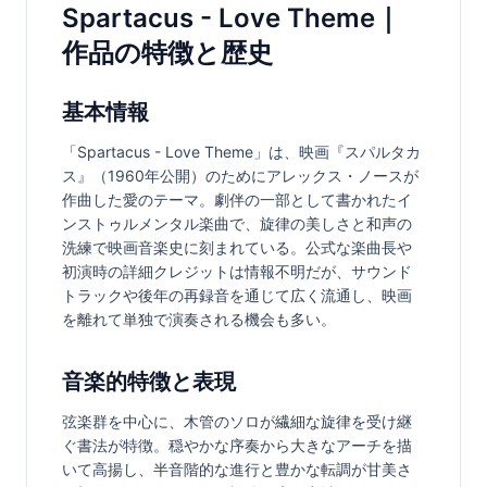
Spartacus - Love Theme｜
作品の特徴と歴史
基本情報
「Spartacus - Love Theme」は、映画『スパルタカ
ス』（1960年公開）のためにアレックス・ノースが
作曲した愛のテーマ。劇伴の一部として書かれたイ
ンストゥルメンタル楽曲で、旋律の美しさと和声の
洗練で映画音楽史に刻まれている。公式な楽曲長や
初演時の詳細クレジットは情報不明だが、サウンド
トラックや後年の再録音を通じて広く流通し、映画
を離れて単独で演奏される機会も多い。
音楽的特徴と表現
弦楽群を中心に、木管のソロが繊細な旋律を受け継
ぐ書法が特徴。穏やかな序奏から大きなアーチを描
いて高揚し、半音階的な進行と豊かな転調が甘美さ