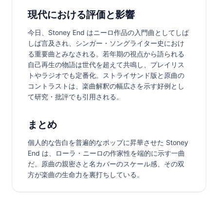
現代における評価と影響
今日、Stoney End はニーロ作品の入門曲としてしば
しば言及され、シンガー・ソングライター史におけ
る重要曲とみなされる。若年期の視点から語られる
自己再生の物語は世代を超えて共鳴し、プレイリス
トやラジオでも定番化。ストライサンド版と原曲の
コントラストは、楽曲解釈の幅広さを示す好例とし
て研究・批評でも引用される。
まとめ
個人的な告白を普遍的なポップに昇華させた Stoney 
End は、ローラ・ニーロの作家性を端的に示す一曲
だ。原曲の親密さと名カバーのスケール感、その双
方が楽曲の生命力を裏打ちしている。