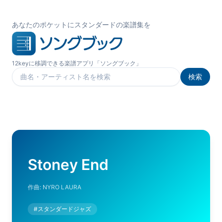
あなたのポケットにスタンダードの楽譜集を
12keyに移調できる楽譜アプリ「ソングブック」
検索
楽曲を検索
Stoney End
作曲:
NYRO LAURA
#
スタンダードジャズ