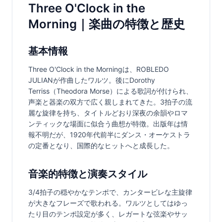
Three O'Clock in the
Morning｜楽曲の特徴と歴史
基本情報
Three O'Clock in the Morningは、ROBLEDO 
JULIANが作曲したワルツ。後にDorothy 
Terriss（Theodora Morse）による歌詞が付けられ、
声楽と器楽の双方で広く親しまれてきた。3拍子の流
麗な旋律を持ち、タイトルどおり深夜の余韻やロマ
ンティックな場面に似合う曲想が特徴。出版年は情
報不明だが、1920年代前半にダンス・オーケストラ
の定番となり、国際的なヒットへと成長した。
音楽的特徴と演奏スタイル
3/4拍子の穏やかなテンポで、カンタービレな主旋律
が大きなフレーズで歌われる。ワルツとしてはゆっ
たり目のテンポ設定が多く、レガートな弦楽やサッ