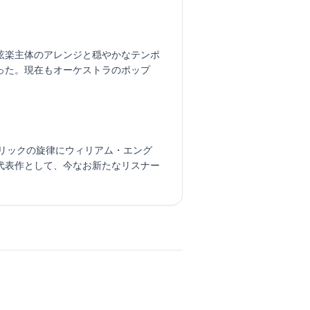
弦楽主体のアレンジと穏やかなテンポ
った。現在もオーケストラのポップ
・オーリックの旋律にウィリアム・エング
代表作として、今なお新たなリスナー