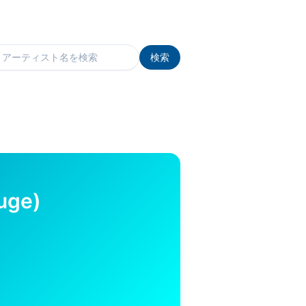
検索
検索
uge)