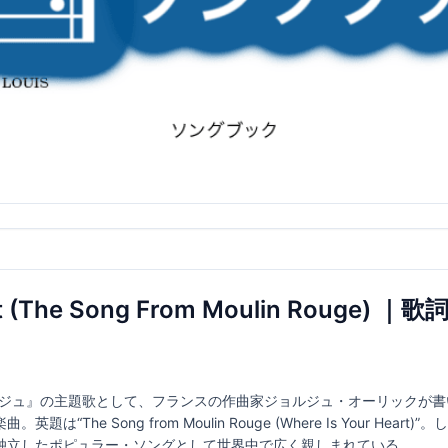
art (The Song From Moulin Rouge
ルージュ』の主題歌として、フランスの作曲家ジョルジュ・オーリックが
The Song from Moulin Rouge (Where Is Your He
独立したポピュラー・ソングとして世界中で広く親しまれている。