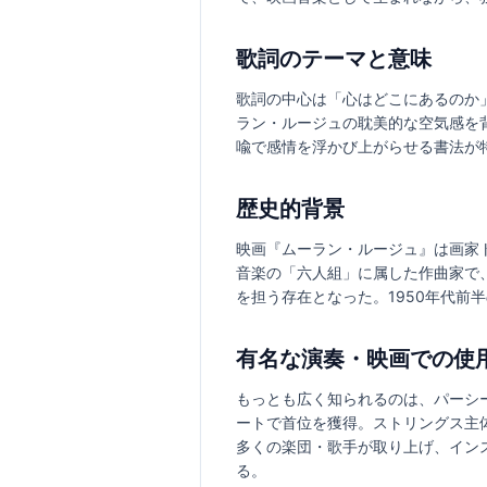
歌詞のテーマと意味
歌詞の中心は「心はどこにあるのか
ラン・ルージュの耽美的な空気感を
喩で感情を浮かび上がらせる書法が
歴史的背景
映画『ムーラン・ルージュ』は画家
音楽の「六人組」に属した作曲家で
を担う存在となった。1950年代前
有名な演奏・映画での使
もっとも広く知られるのは、パーシ
ートで首位を獲得。ストリングス主
多くの楽団・歌手が取り上げ、イン
る。