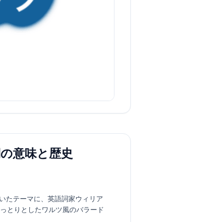
) ｜歌詞の意味と歴史
書いたテーマに、英語詞家ウィリア
art)”。しっとりとしたワルツ風のバラード