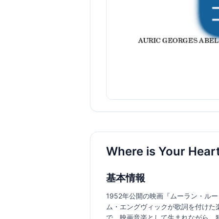
Where is Your He
基本情報
1952年公開の映画『ムーラン・
ム・エングヴィックが歌詞を付けた楽曲。英題は“
で、映画音楽として生まれながら、