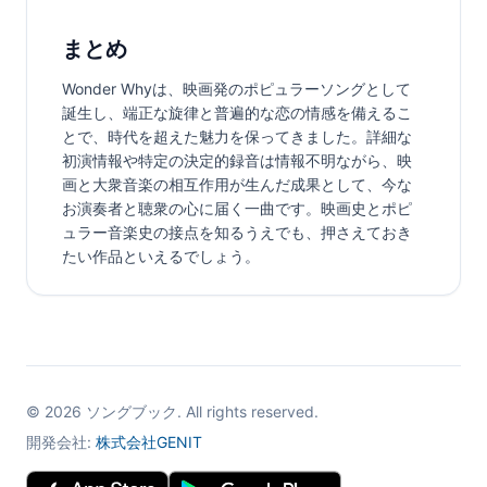
まとめ
Wonder Whyは、映画発のポピュラーソングとして
誕生し、端正な旋律と普遍的な恋の情感を備えるこ
とで、時代を超えた魅力を保ってきました。詳細な
初演情報や特定の決定的録音は情報不明ながら、映
画と大衆音楽の相互作用が生んだ成果として、今な
お演奏者と聴衆の心に届く一曲です。映画史とポピ
ュラー音楽史の接点を知るうえでも、押さえておき
たい作品といえるでしょう。
©
2026
ソングブック. All rights reserved.
開発会社:
株式会社GENIT