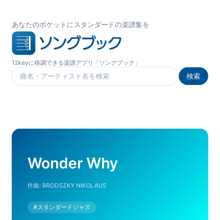
あなたのポケットにスタンダードの楽譜集を
12keyに移調できる楽譜アプリ「ソングブック」
検索
楽曲を検索
Wonder Why
作曲:
BRODSZKY NIKOLAUS
#
スタンダードジャズ