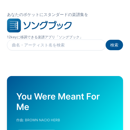
あなたのポケットにスタンダードの楽譜集を
12keyに移調できる楽譜アプリ「ソングブック」
検索
楽曲を検索
You Were Meant For
Me
作曲:
BROWN NACIO HERB