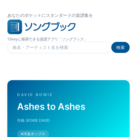
あなたのポケットにスタンダードの楽譜集を
12keyに移調できる楽譜アプリ「ソングブック」
検索
楽曲を検索
DAVID BOWIE
Ashes to Ashes
作曲:
BOWIE DAVID
#
洋楽ポップス