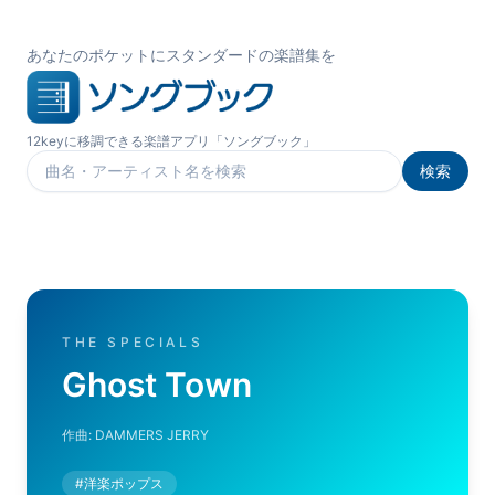
あなたのポケットにスタンダードの楽譜集を
12keyに移調できる楽譜アプリ「ソングブック」
検索
楽曲を検索
THE SPECIALS
Ghost Town
作曲:
DAMMERS JERRY
#
洋楽ポップス