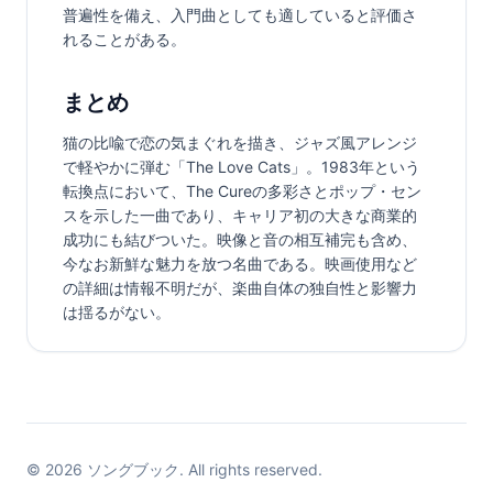
普遍性を備え、入門曲としても適していると評価さ
れることがある。
まとめ
猫の比喩で恋の気まぐれを描き、ジャズ風アレンジ
で軽やかに弾む「The Love Cats」。1983年という
転換点において、The Cureの多彩さとポップ・セン
スを示した一曲であり、キャリア初の大きな商業的
成功にも結びついた。映像と音の相互補完も含め、
今なお新鮮な魅力を放つ名曲である。映画使用など
の詳細は情報不明だが、楽曲自体の独自性と影響力
は揺るがない。
©
2026
ソングブック. All rights reserved.