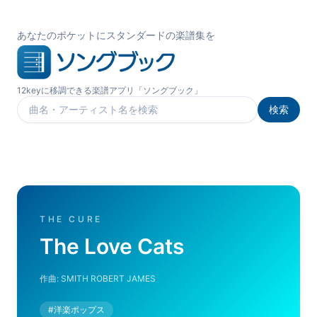
あなたのポケットにスタンダードの楽譜集を
12keyに移調できる楽譜アプリ「ソングブック」
検索
楽曲を検索
THE CURE
The Love Cats
作曲:
SMITH ROBERT JAMES
#
洋楽ポップス