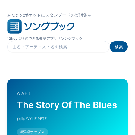
あなたのポケットにスタンダードの楽譜集を
12keyに移調できる楽譜アプリ「ソングブック」
検索
楽曲を検索
WAH!
The Story Of The Blues
作曲:
WYLIE PETE
#
洋楽ポップス