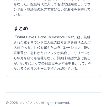
もなった。配信時代に入っても聴取は継続し、サウ
ンド面・物語性の双方で古びない普遍性を保持して
いる。
まとめ
「What Have I  Done To Deserve This?」は、洗練
された電子サウンドに人生のほろ苦さを織り込んだ
名曲である。世代を超えたコラボレーション、鋭い
言葉運び、忘れがたいフックが結合し、リリースか
ら年月を経ても色褪せない。詳細未確認の点はある
が、80年代ポップの到達点を示す基準曲として、今
なお多くのリスナーに支持され続けている。
©
2026
ソングブック. All rights reserved.