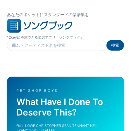
あなたのポケットにスタンダードの楽譜集を
12keyに移調できる楽譜アプリ「ソングブック」
検索
楽曲を検索
PET SHOP BOYS
What Have I Done To
Deserve This?
作曲:
LOWE CHRISTOPHER SEAN,TENNANT NEIL
FRANCIS,WILLIS ALLEE