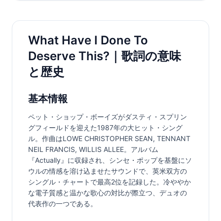
What Have I Done To
Deserve This?｜歌詞の意味
と歴史
基本情報
ペット・ショップ・ボーイズがダスティ・スプリン
グフィールドを迎えた1987年の大ヒット・シング
ル。作曲はLOWE CHRISTOPHER SEAN, TENNANT 
NEIL FRANCIS, WILLIS ALLEE。アルバム
『Actually』に収録され、シンセ・ポップを基盤にソ
ウルの情感を溶け込ませたサウンドで、英米双方の
シングル・チャートで最高2位を記録した。冷ややか
な電子質感と温かな歌心の対比が際立つ、デュオの
代表作の一つである。