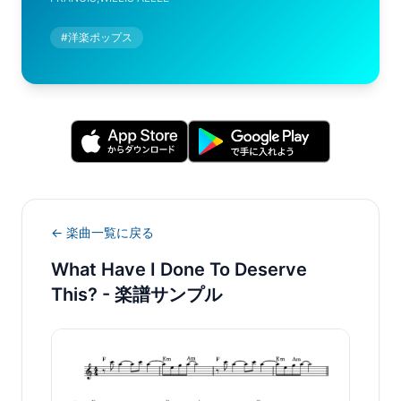
#
洋楽ポップス
← 楽曲一覧に戻る
What Have I Done To Deserve
This?
- 楽譜サンプル