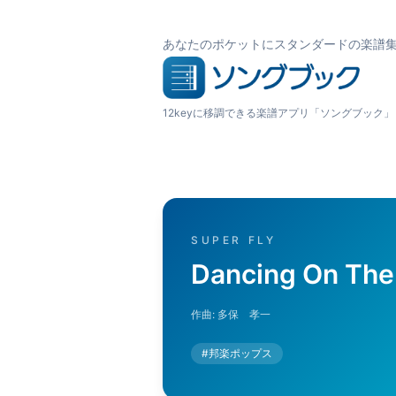
あなたのポケットにスタンダードの楽譜
12keyに移調できる楽譜アプリ「ソングブック」
SUPER FLY
Dancing On The 
作曲:
多保 孝一
#
邦楽ポップス