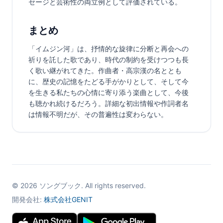
セージと芸術性の両立例として評価されている。
まとめ
「イムジン河」は、抒情的な旋律に分断と再会への
祈りを託した歌であり、時代の制約を受けつつも長
く歌い継がれてきた。作曲者・高宗漢の名ととも
に、歴史の記憶をたどる手がかりとして、そして今
を生きる私たちの心情に寄り添う楽曲として、今後
も聴かれ続けるだろう。詳細な初出情報や作詞者名
は情報不明だが、その普遍性は変わらない。
©
2026
ソングブック. All rights reserved.
開発会社:
株式会社GENIT