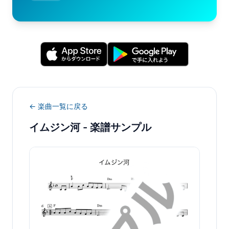
← 楽曲一覧に戻る
イムジン河
- 楽譜サンプル