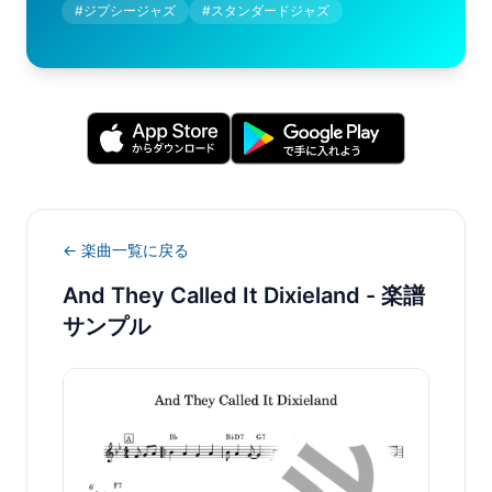
#
ジプシージャズ
#
スタンダードジャズ
← 楽曲一覧に戻る
And They Called It Dixieland
- 楽譜
サンプル