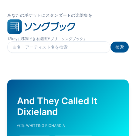
あなたのポケットにスタンダードの楽譜集を
12keyに移調できる楽譜アプリ「ソングブック」
検索
楽曲を検索
And They Called It
Dixieland
作曲:
WHITTING RICHARD A