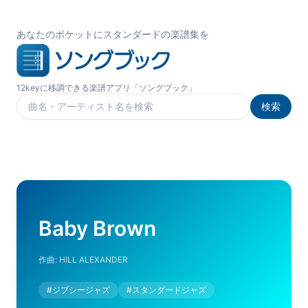
あなたのポケットにスタンダードの楽譜集を
12keyに移調できる楽譜アプリ「ソングブック」
検索
楽曲を検索
Baby Brown
作曲:
HILL ALEXANDER
#
ジプシージャズ
#
スタンダードジャズ