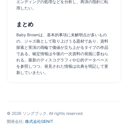
エンディングの処理などを分析し、再演の指針に転
用したい。
まとめ
Baby Brownは、基本的事項に未解明点が多いもの
の、ジャズ曲として取り上げうる題材であり、資料
探索と実演の両輪で価値が立ち上がるタイプの作品
である。確定情報は今後の一次資料の発掘に委ねら
れる。最新のディスコグラフィや公的データベース
を参照しつつ、発見された情報は出典を明記して更
新していきたい。
©
2026
ソングブック. All rights reserved.
開発会社:
株式会社GENIT