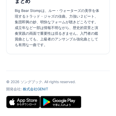
まとめ
Big Bear Stompは、ルー・ウォーターズの美学を体
現するトラッド・ジャズの佳曲。力強い２ビート、
集団即興の妙、明快なフォームが聴きどころです。
成立年など一部は情報不明ながら、歴史的背景と演
奏実践の両面で重要性は揺るぎません。入門者の鑑
賞曲としても、上級者のアンサンブル強化曲として
も有用な一曲です。
©
2026
ソングブック. All rights reserved.
開発会社:
株式会社GENIT