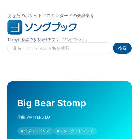
あなたのポケットにスタンダードの楽譜集を
12keyに移調できる楽譜アプリ「ソングブック」
検索
楽曲を検索
Big Bear Stomp
作曲:
WATTERS LU
#
ジプシージャズ
#
スタンダードジャズ