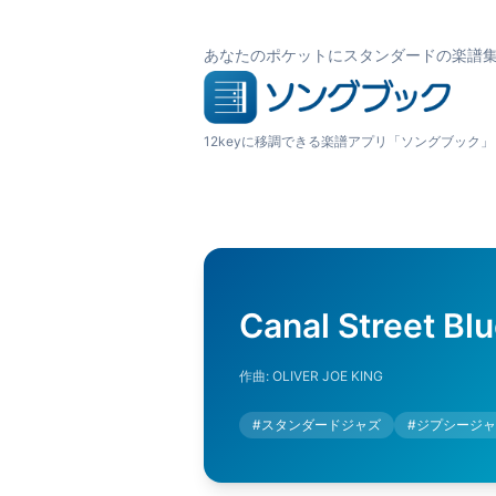
あなたのポケットにスタンダードの楽譜
12keyに移調できる楽譜アプリ「ソングブック」
Canal Street Bl
作曲:
OLIVER JOE KING
#
スタンダードジャズ
#
ジプシージャ