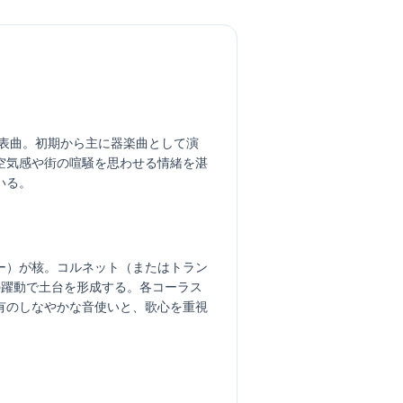
ズの代表曲。初期から主に器楽曲として演
空気感や街の喧騒を思わせる情緒を湛
いる。
ー）が核。コルネット（またはトラン
の躍動で土台を形成する。各コーラス
有のしなやかな音使いと、歌心を重視