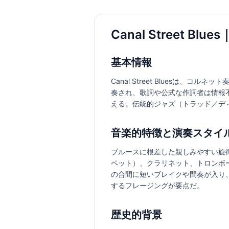
Canal Street B
基本情報
Canal Street Bluesは
奏され、歌詞や公式な作詞者は情報
える。伝統的ジャズ（トラッド／デ
音楽的特徴と演奏スタイ
ブルースに根差した親しみやすい旋
ペット）、クラリネット、トロンボ
の合間に短いブレイクや間奏が入り
するフレージングが要点だ。
歴史的背景