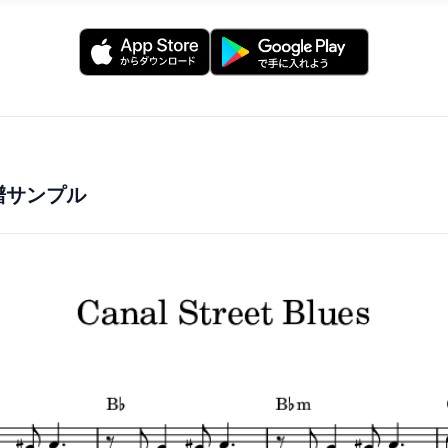
譜サンプル