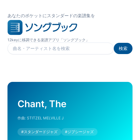
あなたのポケットにスタンダードの楽譜集を
12keyに移調できる楽譜アプリ「ソングブック」
検索
楽曲を検索
Chant, The
作曲:
STITZEL MELVILLE J
#
スタンダードジャズ
#
ジプシージャズ