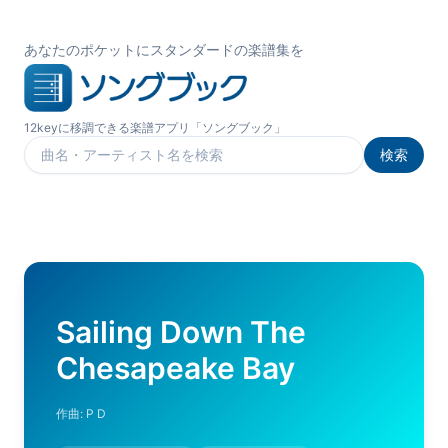
あなたのポケットにスタンダードの楽譜集を
12keyに移調できる楽譜アプリ「ソングブック」
検索
楽曲を検索
Sailing Down The
Chesapeake Bay
作曲:
P D