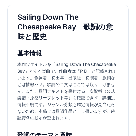
Sailing Down The
Chesapeake Bay｜歌詞の意
味と歴史
基本情報
本作はタイトルを「Sailing Down The Chesapeake 
Bay」とする楽曲で、作曲者は「P D」と記載されて
います。作詞者、初出年、出版社、初演者、原調な
どは情報不明。歌詞の全文はここでは取り上げませ
ん。また、歌詞テキストを裏付ける一次資料（公式
楽譜・原盤リーフレット等）も確認できず、詳細は
情報不明です。ジャンル分類も確定情報が見当たら
ないため、本稿では歌唱作品として扱いますが、確
証資料の提示が望まれます。
歌詞のテーマと意味