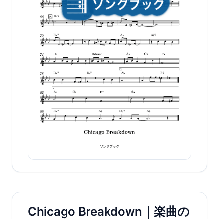
Chicago Breakdown｜楽曲の