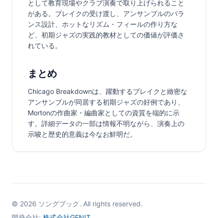
として教育現場やクラブ演奏で取り上げられること
がある。ブレイクの受け渡し、アンサンブルのバラ
ンス設計、ホットなリズム・フィールの作り方な
ど、初期ジャズの実践的教材としての価値が評価さ
れている。
まとめ
Chicago Breakdownは、躍動するブレイクと緻密な
アンサンブルが同居する初期ジャズの好例であり、
Mortonの作曲家・編曲家としての資質を端的に示
す。詳細データの一部は情報不明ながら、演奏上の
示唆と歴史的意義は今なお鮮明だ。
©
2026
ソングブック. All rights reserved.
開発会社:
株式会社GENIT