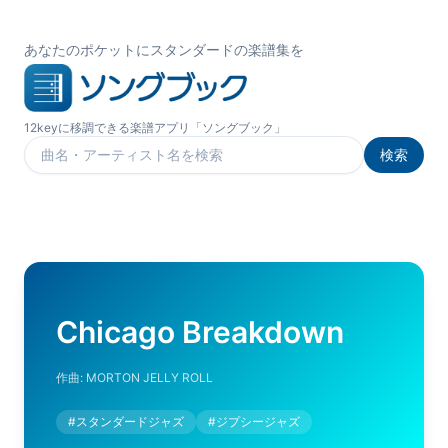
あなたのポケットにスタンダードの楽譜集を
12keyに移調できる楽譜アプリ「ソングブック」
検索
楽曲を検索
Chicago Breakdown
作曲:
MORTON JELLY ROLL
#
スタンダードジャズ
#
ジプシージャズ