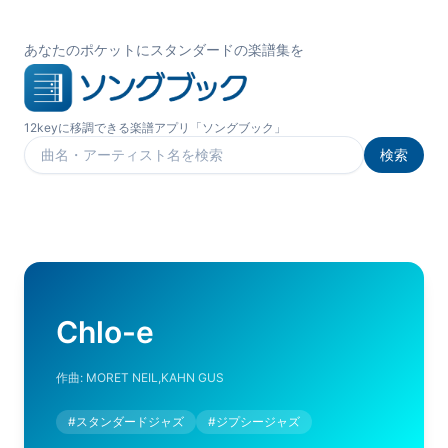
あなたのポケットにスタンダードの楽譜集を
12keyに移調できる楽譜アプリ「ソングブック」
検索
楽曲を検索
Chlo-e
作曲:
MORET NEIL,KAHN GUS
#
スタンダードジャズ
#
ジプシージャズ