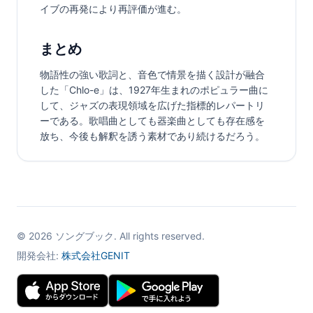
イブの再発により再評価が進む。
まとめ
物語性の強い歌詞と、音色で情景を描く設計が融合
した「Chlo-e」は、1927年生まれのポピュラー曲に
して、ジャズの表現領域を広げた指標的レパートリ
ーである。歌唱曲としても器楽曲としても存在感を
放ち、今後も解釈を誘う素材であり続けるだろう。
©
2026
ソングブック. All rights reserved.
開発会社:
株式会社GENIT