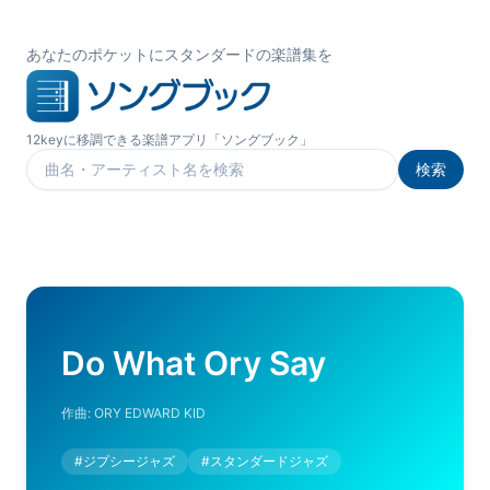
あなたのポケットにスタンダードの楽譜集を
12keyに移調できる楽譜アプリ「ソングブック」
検索
楽曲を検索
Do What Ory Say
作曲:
ORY EDWARD KID
#
ジプシージャズ
#
スタンダードジャズ