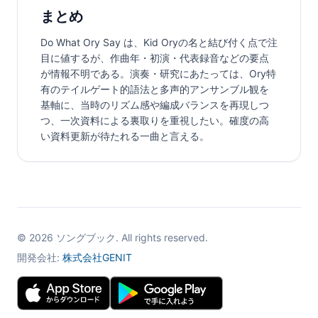
まとめ
Do What Ory Say は、Kid Oryの名と結び付く点で注
目に値するが、作曲年・初演・代表録音などの要点
が情報不明である。演奏・研究にあたっては、Ory特
有のテイルゲート的語法と多声的アンサンブル観を
基軸に、当時のリズム感や編成バランスを再現しつ
つ、一次資料による裏取りを重視したい。確度の高
い資料更新が待たれる一曲と言える。
©
2026
ソングブック. All rights reserved.
開発会社:
株式会社GENIT