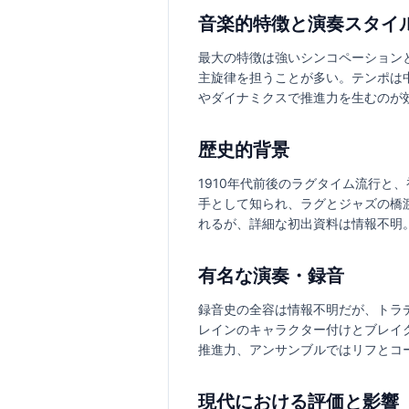
音楽的特徴と演奏スタイ
最大の特徴は強いシンコペーション
主旋律を担うことが多い。テンポは
やダイナミクスで推進力を生むのが
歴史的背景
1910年代前後のラグタイム流行と
手として知られ、ラグとジャズの橋
れるが、詳細な初出資料は情報不明。ク
有名な演奏・録音
録音史の全容は情報不明だが、トラ
レインのキャラクター付けとブレイ
推進力、アンサンブルではリフとコ
現代における評価と影響