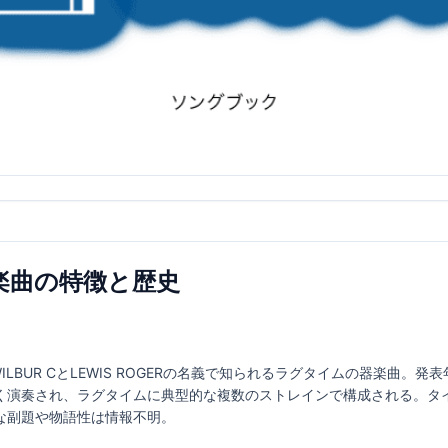
g｜楽曲の特徴と歴史
MAN WILBUR CとLEWIS ROGERの名義で知られるラグタイムの器楽
演奏され、ラグタイムに典型的な複数のストレインで構成される。タイトル
な副題や物語性は情報不明。