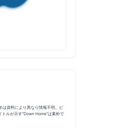
曲。発表年は資料により異なり情報不明。ピ
が示す“Down Home”は素朴で