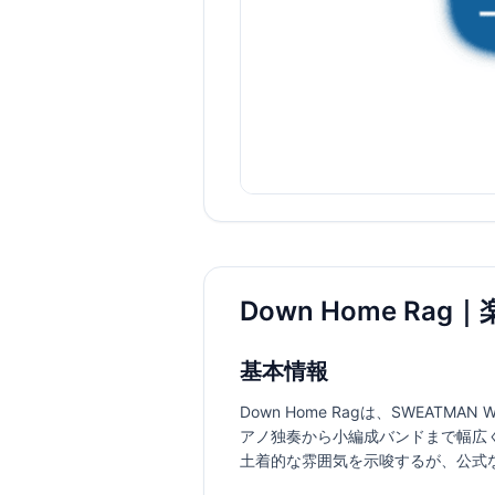
Down Home Ra
基本情報
Down Home Ragは、SWEAT
アノ独奏から小編成バンドまで幅広く
土着的な雰囲気を示唆するが、公式