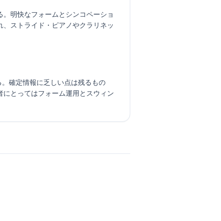
る。明快なフォームとシンコペーショ
れ、ストライド・ピアノやクラリネッ
ある。確定情報に乏しい点は残るもの
者にとってはフォーム運用とスウィン