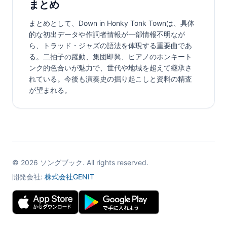
まとめ
まとめとして、Down in Honky Tonk Townは、具体
的な初出データや作詞者情報が一部情報不明なが
ら、トラッド・ジャズの語法を体現する重要曲であ
る。二拍子の躍動、集団即興、ピアノのホンキート
ンク的色合いが魅力で、世代や地域を超えて継承さ
れている。今後も演奏史の掘り起こしと資料の精査
が望まれる。
©
2026
ソングブック. All rights reserved.
開発会社:
株式会社GENIT