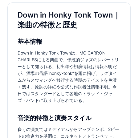
Down in Honky Tonk Town｜
楽曲の特徴と歴史
基本情報
Down in Honky Tonk Townは、MC CARRON 
CHARLESによる楽曲で、伝統的ジャズのレパートリ
ーとして知られる。初出年や初演情報は情報不明だ
が、酒場の俗語“honky-tonk”を題に掲げ、ラグタイ
ムからスウィングへ移行する時期のテイストを色濃
く残す。原詞の詳細や公式な作詞者は情報不明。今
日ではスタンダードとして各地のトラッド・ジャ
ズ・バンドに取り上げられている。
音楽的特徴と演奏スタイル
多くの演奏ではミディアムからアップテンポ、2ビー
トの推進力を基調に、コルネット／トランペット、