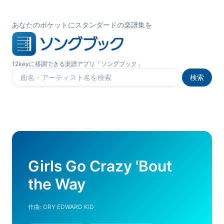
あなたのポケットにスタンダードの楽譜集を
12keyに移調できる楽譜アプリ「ソングブック」
検索
楽曲を検索
Girls Go Crazy 'Bout
the Way
作曲:
ORY EDWARD KID