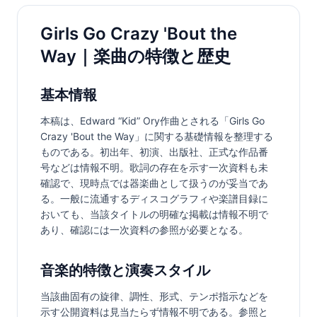
Girls Go Crazy 'Bout the
Way｜楽曲の特徴と歴史
基本情報
本稿は、Edward “Kid” Ory作曲とされる「Girls Go 
Crazy 'Bout the Way」に関する基礎情報を整理する
ものである。初出年、初演、出版社、正式な作品番
号などは情報不明。歌詞の存在を示す一次資料も未
確認で、現時点では器楽曲として扱うのが妥当であ
る。一般に流通するディスコグラフィや楽譜目録に
おいても、当該タイトルの明確な掲載は情報不明で
あり、確認には一次資料の参照が必要となる。
音楽的特徴と演奏スタイル
当該曲固有の旋律、調性、形式、テンポ指示などを
示す公開資料は見当たらず情報不明である。参照と