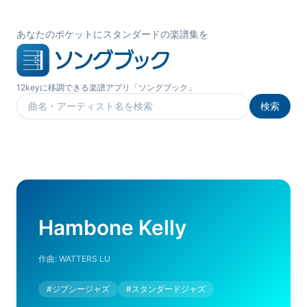
あなたのポケットにスタンダードの楽譜集を
12keyに移調できる楽譜アプリ「ソングブック」
検索
楽曲を検索
Hambone Kelly
作曲:
WATTERS LU
#
ジプシージャズ
#
スタンダードジャズ