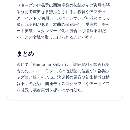
ワターズの作品群は西海岸発の伝統ジャズ復興を語
るうえで重要な参照点とされる。教育やアマチュ
ア・バンドで初期ジャズのアンサンブル教材として
扱われる例がある。本曲の個別評価、受賞歴、チャ
ート実績、スタンダード化の度合いは情報不明だ
が、この文脈で取り上げられることがある。
まとめ
総じて「Hambone Kelly」は、詳細資料が限られる
ものの、ルー・ワターズの活動圏に位置づく器楽ジ
ャズ曲と捉えられる。決定版の録音や初出情報は情
報不明のため、関連ディスコグラフィやアーカイブ
を確認し演奏実例を探すのが有効だ。