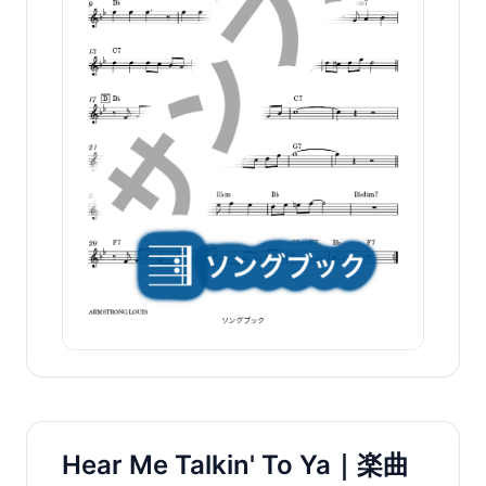
Hear Me Talkin' To Ya｜楽曲