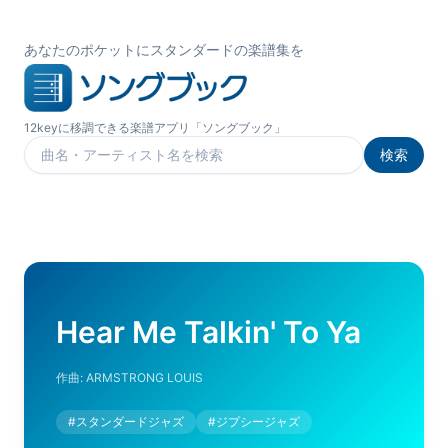
あなたのポケットにスタンダードの楽譜集を
12keyに移調できる楽譜アプリ「ソングブック」
検索
楽曲を検索
Hear Me Talkin' To Ya
作曲:
ARMSTRONG LOUIS
#
スタンダードジャズ
#
ジプシージャズ