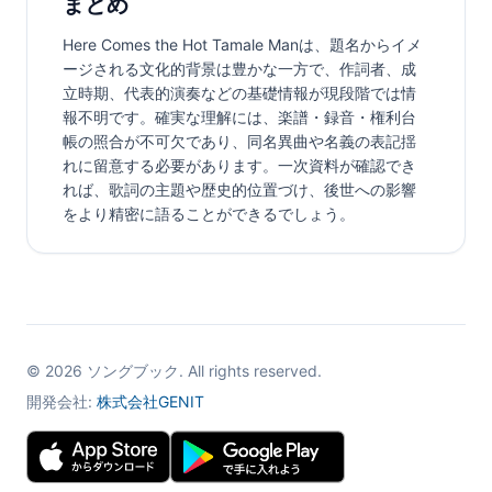
まとめ
Here Comes the Hot Tamale Manは、題名からイメ
ージされる文化的背景は豊かな一方で、作詞者、成
立時期、代表的演奏などの基礎情報が現段階では情
報不明です。確実な理解には、楽譜・録音・権利台
帳の照合が不可欠であり、同名異曲や名義の表記揺
れに留意する必要があります。一次資料が確認でき
れば、歌詞の主題や歴史的位置づけ、後世への影響
をより精密に語ることができるでしょう。
©
2026
ソングブック. All rights reserved.
開発会社:
株式会社GENIT