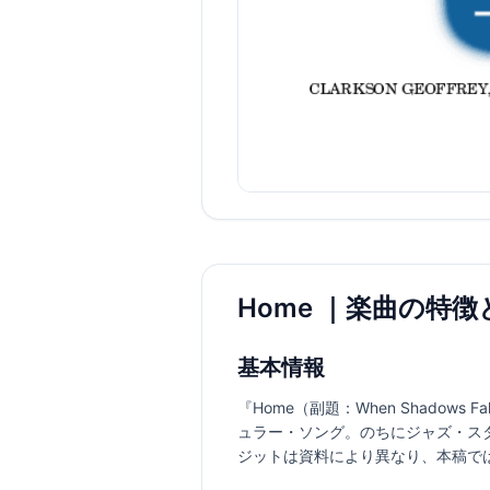
Home ｜楽曲の特徴
基本情報
『Home（副題：When Shadows Fa
ュラー・ソング。のちにジャズ・ス
ジットは資料により異なり、本稿で