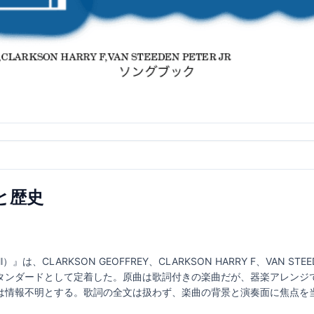
と歴史
ll）』は、CLARKSON GEOFFREY、CLARKSON HARRY F、VAN STE
タンダードとして定着した。原曲は歌詞付きの楽曲だが、器楽アレンジ
は情報不明とする。歌詞の全文は扱わず、楽曲の背景と演奏面に焦点を