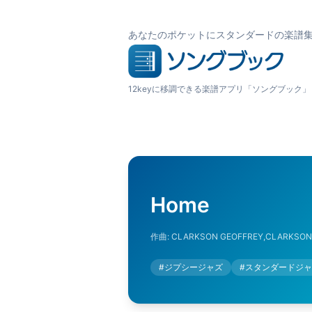
あなたのポケットにスタンダードの楽譜
12keyに移調できる楽譜アプリ「ソングブック」
Home
作曲:
CLARKSON GEOFFREY,CLARKSON 
#
ジプシージャズ
#
スタンダードジャ