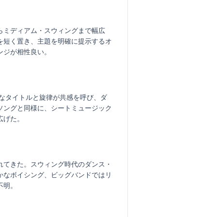
らミディアム・スウィングまで幅広
を短く置き、主題を明確に提示するオ
ンジが相性良い。
的なタイトルと旋律が共感を呼び、ダ
ソングと同様に、シートミュージック
広げた。
れてきた。スウィング時代のダンス・
かなボイシング、ビッグバンドではリ
不明。