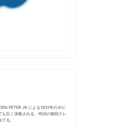
EDEN PETER JR による1931年のポピ
でも広く演奏される。作詞の個別クレ
当てる。