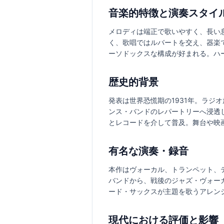
音楽的特徴と演奏スタイ
メロディは端正で歌いやすく、長い
く、歌唱ではルバートを交え、器楽
ーソドックスな構成が好まれる。ハ
歴史的背景
発表は世界恐慌期の1931年。ラ
ンス・バンドのレパートリーへ浸透
とレコードを介して普及。舞台や映
有名な演奏・録音
本作はヴォーカル、トランペット、
バンドから、戦後のジャズ・ヴォー
ード・サックスが主題を歌うアレン
現代における評価と影響