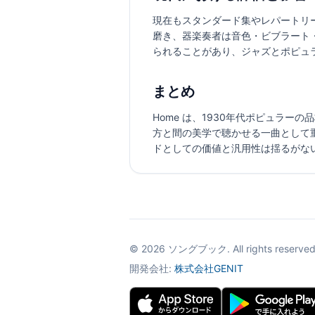
現在もスタンダード集やレパートリ
磨き、器楽奏者は音色・ビブラート
られることがあり、ジャズとポピュ
まとめ
Home は、1930年代ポピュラ
方と間の美学で聴かせる一曲として
ドとしての価値と汎用性は揺るがな
©
2026
ソングブック. All rights reserved
開発会社:
株式会社GENIT