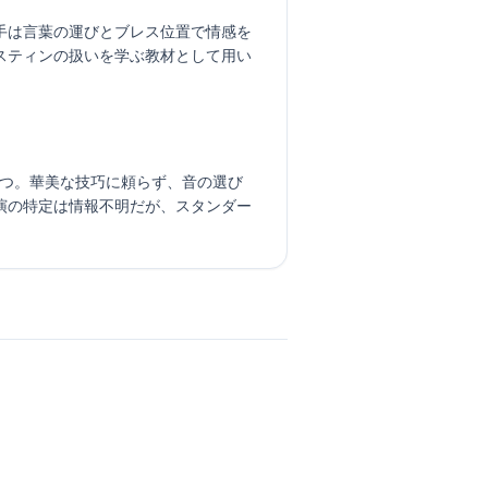
手は言葉の運びとブレス位置で情感を
スティンの扱いを学ぶ教材として用い
もつ。華美な技巧に頼らず、音の選び
演の特定は情報不明だが、スタンダー