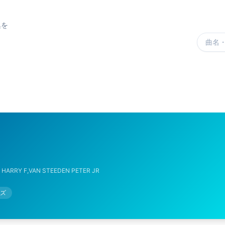
集を
楽曲を
HARRY F,VAN STEEDEN PETER JR
ズ