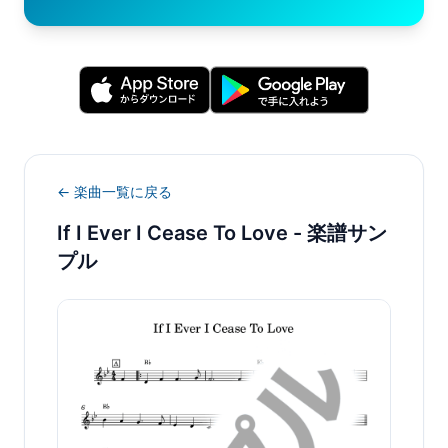
← 楽曲一覧に戻る
If I Ever I Cease To Love
- 楽譜サン
プル