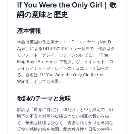
If You Were the Only Girl｜歌
詞の意味と歴史
基本情報
本曲は英国の作曲家ナット・D・エイヤー（Nat D. 
Ayer）による1916年のポピュラー歌曲で、作詞はク
リフォード・グレイ。ロンドンのレビュー『The 
Bing Boys Are Here』で初演、ヴァイオレット・ロ
レインとジョージ・ロビーのデュエットで知られ
る。題名は「If You Were the Only Girl (In the 
World)」としても流通。
歌詞のテーマと意味
歌詞は「世界に君だけ、僕だけ」という設定で、戦
時下の不安と対照的な揺るぎない相互の誓いを描
く。華美な比喩は少なく、親密な語りかけと単純な
反復が感情の核を強調。愛の独占性と日常の幸福へ