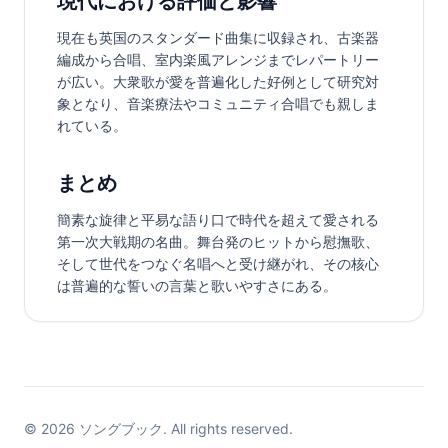
現代における評価と影響
現在も英国のスタンダード曲集に収録され、古楽器
編成から合唱、室内楽風アレンジまでレパートリー
が広い。大衆歌が愛を普遍化した好例として研究対
象となり、音楽療法やコミュニティ合唱でも親しま
れている。
まとめ
簡素な旋律と平易な語り口で時代を超えて愛される
第一次大戦期の名曲。舞台発のヒットから慰撫歌、
そして世代をつなぐ名唱へと受け継がれ、その核心
は普遍的な誓いの言葉と歌いやすさにある。
©
2026
ソングブック. All rights reserved.