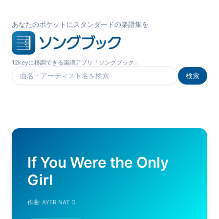
あなたのポケットにスタンダードの楽譜集を
12keyに移調できる楽譜アプリ「ソングブック」
検索
楽曲を検索
If You Were the Only
Girl
作曲:
AYER NAT D