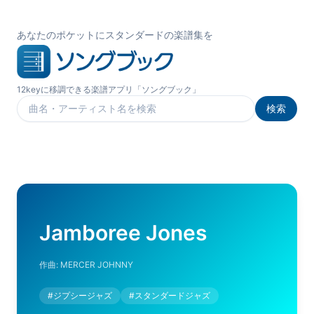
あなたのポケットにスタンダードの楽譜集を
12keyに移調できる楽譜アプリ「ソングブック」
検索
楽曲を検索
Jamboree Jones
作曲:
MERCER JOHNNY
#
ジプシージャズ
#
スタンダードジャズ