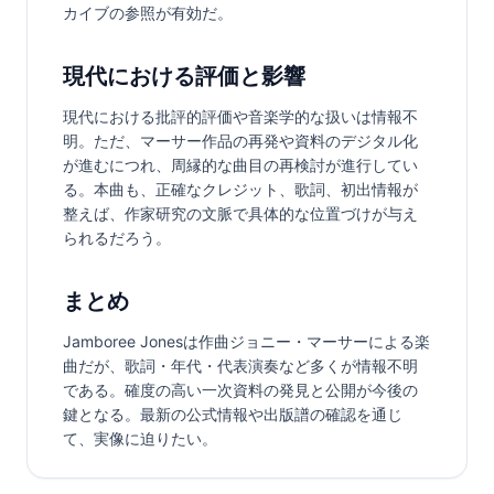
カイブの参照が有効だ。
現代における評価と影響
現代における批評的評価や音楽学的な扱いは情報不
明。ただ、マーサー作品の再発や資料のデジタル化
が進むにつれ、周縁的な曲目の再検討が進行してい
る。本曲も、正確なクレジット、歌詞、初出情報が
整えば、作家研究の文脈で具体的な位置づけが与え
られるだろう。
まとめ
Jamboree Jonesは作曲ジョニー・マーサーによる楽
曲だが、歌詞・年代・代表演奏など多くが情報不明
である。確度の高い一次資料の発見と公開が今後の
鍵となる。最新の公式情報や出版譜の確認を通じ
て、実像に迫りたい。