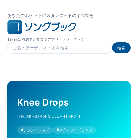
あなたのポケットにスタンダードの楽譜集を
12keyに移調できる楽譜アプリ「ソングブック」
検索
楽曲を検索
Knee Drops
作曲:
ARMSTRONG LILLIAN HARDIN
#
ジプシージャズ
#
スタンダードジャズ