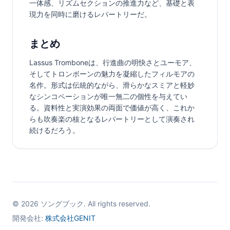
一体感、リズムセクションの推進力など、基礎と表
現力を同時に磨けるレパートリーだ。
まとめ
Lassus Tromboneは、行進曲の明快さとユーモア、
そしてトロンボーンの魅力を凝縮したフィルモアの
名作。形式は伝統的ながら、滑らかなスミアと軽妙
なシンコペーションが唯一無二の個性を与えてい
る。資料性と実演効果の両面で価値が高く、これか
らも吹奏楽の核となるレパートリーとして演奏され
続けるだろう。
©
2026
ソングブック. All rights reserved.
開発会社:
株式会社GENIT