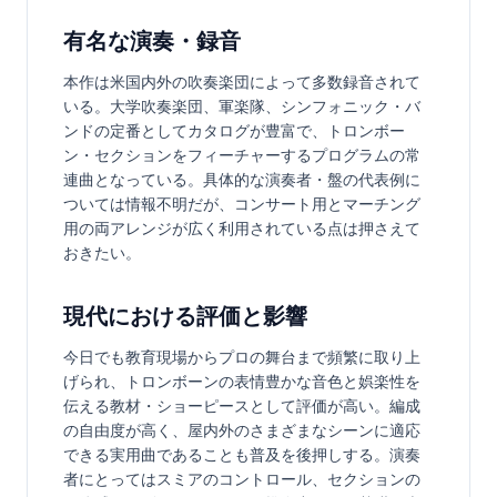
有名な演奏・録音
本作は米国内外の吹奏楽団によって多数録音されて
いる。大学吹奏楽団、軍楽隊、シンフォニック・バ
ンドの定番としてカタログが豊富で、トロンボー
ン・セクションをフィーチャーするプログラムの常
連曲となっている。具体的な演奏者・盤の代表例に
ついては情報不明だが、コンサート用とマーチング
用の両アレンジが広く利用されている点は押さえて
おきたい。
現代における評価と影響
今日でも教育現場からプロの舞台まで頻繁に取り上
げられ、トロンボーンの表情豊かな音色と娯楽性を
伝える教材・ショーピースとして評価が高い。編成
の自由度が高く、屋内外のさまざまなシーンに適応
できる実用曲であることも普及を後押しする。演奏
者にとってはスミアのコントロール、セクションの