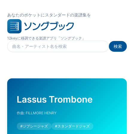
あなたのポケットにスタンダードの楽譜集を
12keyに移調できる楽譜アプリ「ソングブック」
検索
楽曲を検索
Lassus Trombone
作曲:
FILLMORE HENRY
#
ジプシージャズ
#
スタンダードジャズ