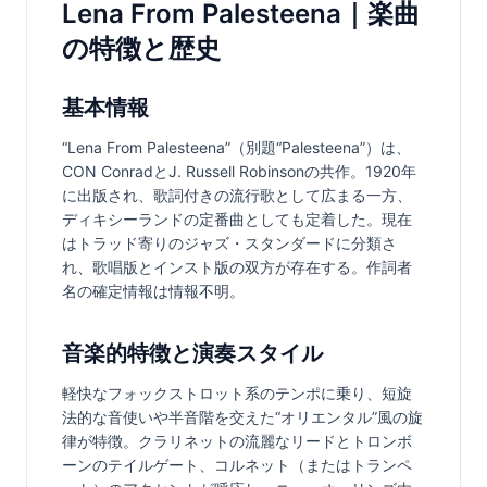
Lena From Palesteena｜楽曲
の特徴と歴史
基本情報
“Lena From Palesteena”（別題“Palesteena”）は、
CON ConradとJ. Russell Robinsonの共作。1920年
に出版され、歌詞付きの流行歌として広まる一方、
ディキシーランドの定番曲としても定着した。現在
はトラッド寄りのジャズ・スタンダードに分類さ
れ、歌唱版とインスト版の双方が存在する。作詞者
名の確定情報は情報不明。
音楽的特徴と演奏スタイル
軽快なフォックストロット系のテンポに乗り、短旋
法的な音使いや半音階を交えた“オリエンタル”風の旋
律が特徴。クラリネットの流麗なリードとトロンボ
ーンのテイルゲート、コルネット（またはトランペ