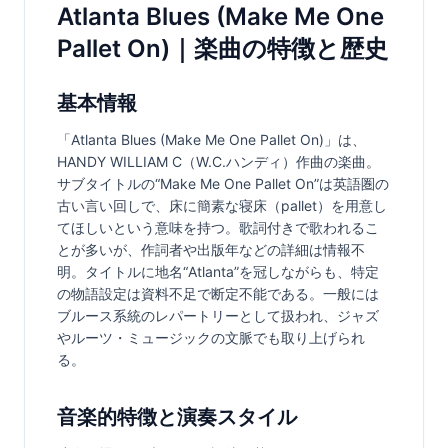
Atlanta Blues (Make Me One
Pallet On)｜楽曲の特徴と歴史
基本情報
「Atlanta Blues (Make Me One Pallet On)」は、
HANDY WILLIAM C（W.C.ハンディ）作曲の楽曲。
サブタイトルの“Make Me One Pallet On”は英語圏の
古い言い回しで、床に簡素な寝床（pallet）を用意し
てほしいという意味を持つ。歌詞付きで歌われるこ
とが多いが、作詞者や出版年などの詳細は情報不
明。タイトルに地名“Atlanta”を冠しながらも、特定
の物語設定は資料不足で断定不能である。一般には
ブルース系統のレパートリーとして扱われ、ジャズ
やルーツ・ミュージックの文脈でも取り上げられ
る。
音楽的特徴と演奏スタイル