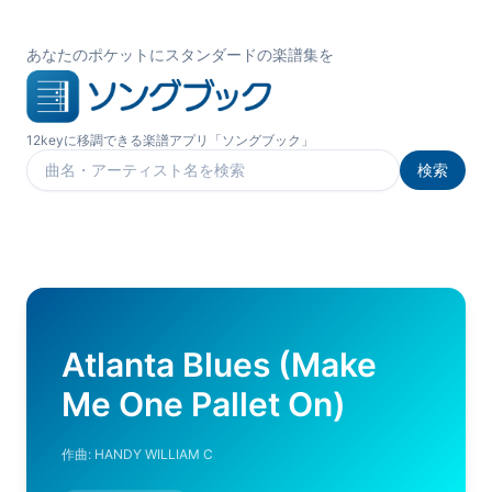
あなたのポケットにスタンダードの楽譜集を
12keyに移調できる楽譜アプリ「ソングブック」
検索
楽曲を検索
Atlanta Blues (Make
Me One Pallet On)
作曲:
HANDY WILLIAM C