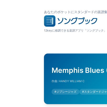
あなたのポケットにスタンダードの楽譜
12keyに移調できる楽譜アプリ「ソングブック」
Memphis Blues (
作曲:
HANDY WILLIAM C
#
ジプシージャズ
#
スタンダードジャ