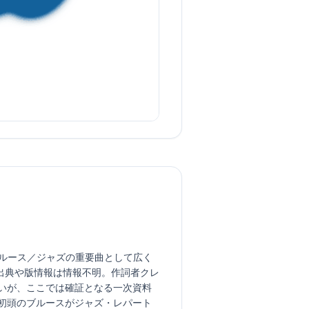
で、初期ブルース／ジャズの重要曲として広く
定的な出典や版情報は情報不明。作詞者クレ
多いが、ここでは確証となる一次資料
初頭のブルースがジャズ・レパート