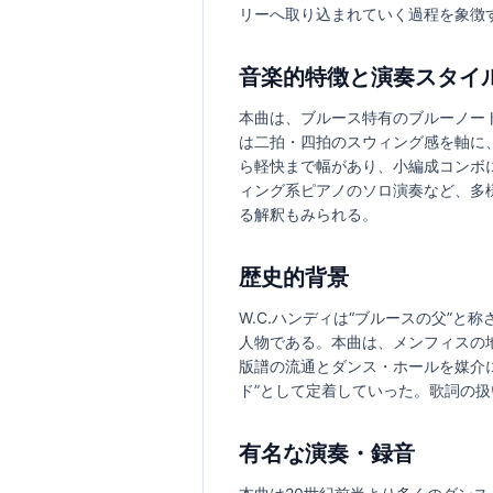
リーへ取り込まれていく過程を象徴
音楽的特徴と演奏スタイ
本曲は、ブルース特有のブルーノー
は二拍・四拍のスウィング感を軸に
ら軽快まで幅があり、小編成コンボ
ィング系ピアノのソロ演奏など、多
る解釈もみられる。
歴史的背景
W.C.ハンディは“ブルースの父”
人物である。本曲は、メンフィスの
版譜の流通とダンス・ホールを媒介
ド”として定着していった。歌詞の
有名な演奏・録音