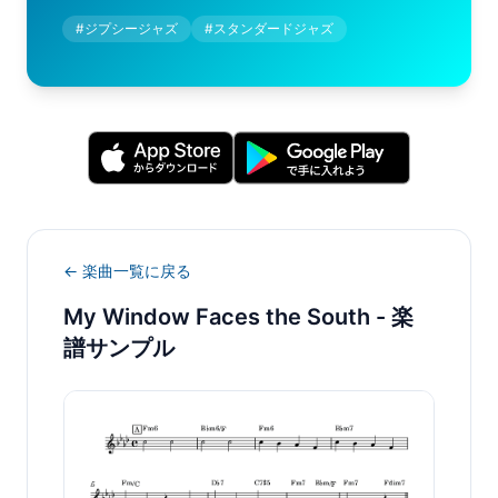
#
ジプシージャズ
#
スタンダードジャズ
← 楽曲一覧に戻る
My Window Faces the South
- 楽
譜サンプル