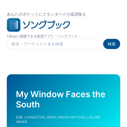
あなたのポケットにスタンダードの楽譜集を
12keyに移調できる楽譜アプリ「ソングブック」
検索
楽曲を検索
My Window Faces the
South
作曲:
LIVINGSTON JERRY,PARISH MITCHELL,SILVER
ABNER