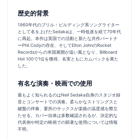
歴史的背景
1960年代のブリル・ビルディング系ソングライター
として名を上げたSedakaは、一時低迷を経て70年代
に再起。本作は英国での活動と新たな共作パートナ
ーPhil Codyの存在、そしてElton JohnのRocket 
Recordsからの米国展開が追い風となり、Billboard 
Hot 100で1位を獲得。名実ともにカムバックを果た
した。
有名な演奏・映画での使用
最もよく知られるのはNeil Sedaka自身のスタジオ録
音とコンサートでの演奏。柔らかなストリングスと
鍵盤の伴奏、要所のサックスが楽曲の温度感を際立
たせる。カバー自体は多数確認されるが、決定的な
代表例や特定の映画での顕著な使用については情報
不明。