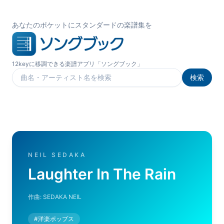
あなたのポケットにスタンダードの楽譜集を
12keyに移調できる楽譜アプリ「ソングブック」
検索
楽曲を検索
NEIL SEDAKA
Laughter In The Rain
作曲:
SEDAKA NEIL
#
洋楽ポップス