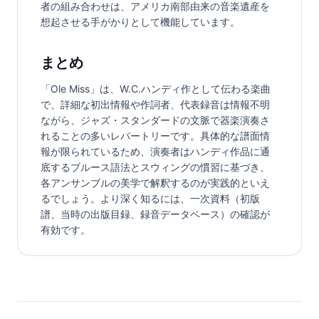
者の組み合わせは、アメリカ南部由来の音楽遺産を
想起させる手がかりとして機能しています。
まとめ
「Ole Miss」は、W.C.ハンディ作として伝わる楽曲
で、詳細な初出情報や作詞者、代表録音は情報不明
ながら、ジャズ・スタンダードの文脈で器楽演奏さ
れることの多いレパートリーです。具体的な譜面情
報が限られているため、演奏者はハンディ作品に通
底するブルース語法とスウィングの慣習に基づき、
各アンサンブルの美学で解釈するのが実践的といえ
るでしょう。より深く知るには、一次資料（初版
譜、当時の出版目録、録音データベース）の確認が
有効です。