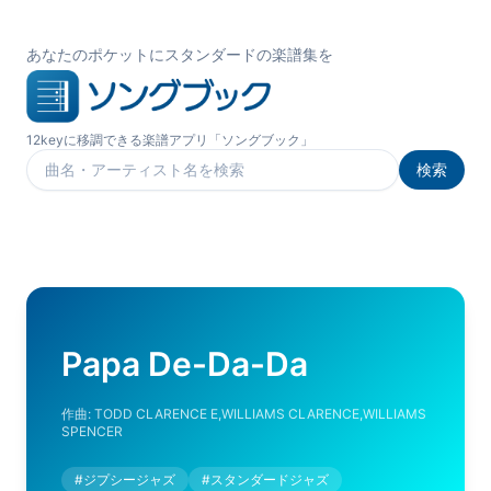
あなたのポケットにスタンダードの楽譜集を
12keyに移調できる楽譜アプリ「ソングブック」
検索
楽曲を検索
Papa De-Da-Da
作曲:
TODD CLARENCE E,WILLIAMS CLARENCE,WILLIAMS
SPENCER
#
ジプシージャズ
#
スタンダードジャズ