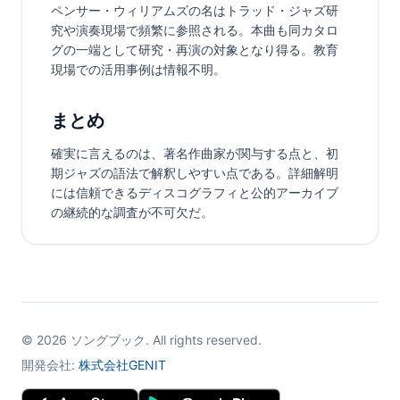
ペンサー・ウィリアムズの名はトラッド・ジャズ研
究や演奏現場で頻繁に参照される。本曲も同カタロ
グの一端として研究・再演の対象となり得る。教育
現場での活用事例は情報不明。
まとめ
確実に言えるのは、著名作曲家が関与する点と、初
期ジャズの語法で解釈しやすい点である。詳細解明
には信頼できるディスコグラフィと公的アーカイブ
の継続的な調査が不可欠だ。
©
2026
ソングブック. All rights reserved.
開発会社:
株式会社GENIT