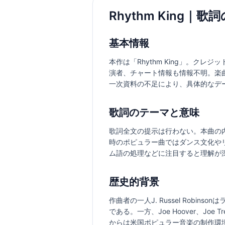
Rhythm King｜
基本情報
本作は「Rhythm King」。クレジッ
演者、チャート情報も情報不明。楽
一次資料の不足により、具体的なデ
歌詞のテーマと意味
歌詞全文の提示は行わない。本曲の
時のポピュラー曲ではダンス文化や
ム語の処理などに注目すると理解が
歴史的背景
作曲者の一人J. Russel Robins
である。一方、Joe Hoover、
からは米国ポピュラー音楽の制作環