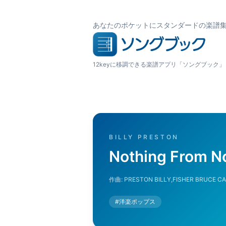
あなたのポケットにスタンダードの楽譜
12keyに移調できる楽譜アプリ「ソングブック」
BILLY PRESTON
Nothing From N
作曲:
PRESTON BILLY,FISHER BRUCE C
#
洋楽ポップス